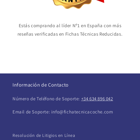
Estás comprando al líder Nº1 en España con más
reseñas verificadas en Fichas Técnicas Reducidas.
Información de Contacto
Número de Teléfono de Soporte:
+34 634 896 042
Email de Soporte: info@fichatecnicacoche.com
Resolución de Litigios en Línea