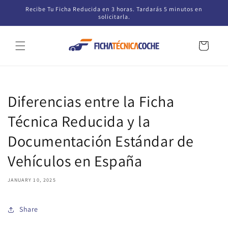
Skip to
Recibe Tu Ficha Reducida en 3 horas. Tardarás 5 minutos en
content
solicitarla.
Cart
Diferencias entre la Ficha
Técnica Reducida y la
Documentación Estándar de
Vehículos en España
JANUARY 10, 2025
Share