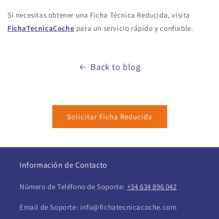
Si necesitas obtener una Ficha Técnica Reducida, visita
FichaTecnicaCoche
para un servicio rápido y confiable.
Back to blog
Solicitar Ficha Reducida
Información de Contacto
Número de Teléfono de Soporte:
+34 634 896 042
Email de Soporte: info@fichatecnicacoche.com