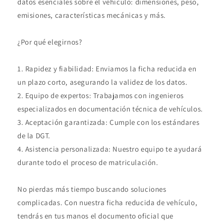
datos esenciales sobre el vehículo: dimensiones, peso,
emisiones, características mecánicas y más.
¿Por qué elegirnos?
1. Rapidez y fiabilidad: Enviamos la ficha reducida en
un plazo corto, asegurando la validez de los datos.
2. Equipo de expertos: Trabajamos con ingenieros
especializados en documentación técnica de vehículos.
3. Aceptación garantizada: Cumple con los estándares
de la DGT.
4. Asistencia personalizada: Nuestro equipo te ayudará
durante todo el proceso de matriculación.
No pierdas más tiempo buscando soluciones
complicadas. Con nuestra ficha reducida de vehículo,
tendrás en tus manos el documento oficial que